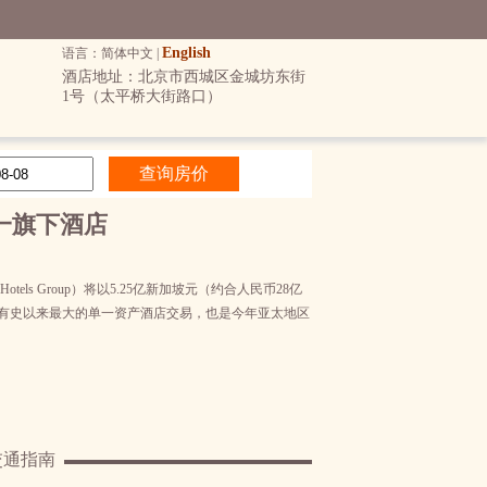
English
语言：简体中文 |
酒店地址：北京市西城区金城坊东街
1号（太平桥大街路口）
一旗下酒店
tels Group）将以5.25亿新加坡元（约合人民币28亿
，这是新加坡有史以来最大的单一资产酒店交易，也是今年亚太地区
交通指南