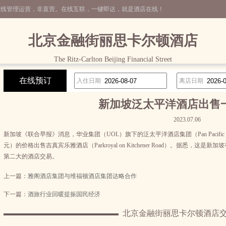
在线管理运营，非直营。在线互联，一键即达，就是酒店在线！
北京金融街丽思卡尔顿酒店
The Ritz-Carlton Beijing Financial Street
在线预订
入住日期
离店日期
新加坡泛太平洋酒店出售
2023.07.06
新加坡《联合早报》消息，华业集团（UOL）旗下的泛太平洋酒店集团（Pan Pacific Ho
元）的价格出售吉真宾乐雅酒店（Parkroyal on Kitchener Road）。据悉
第二大的酒店交易。
上一篇：
雅阁酒店集团与维福顿酒店集团达略合作
下一篇：
酒旅行业回暖提振国民经济
北京金融街丽思卡尔顿酒店