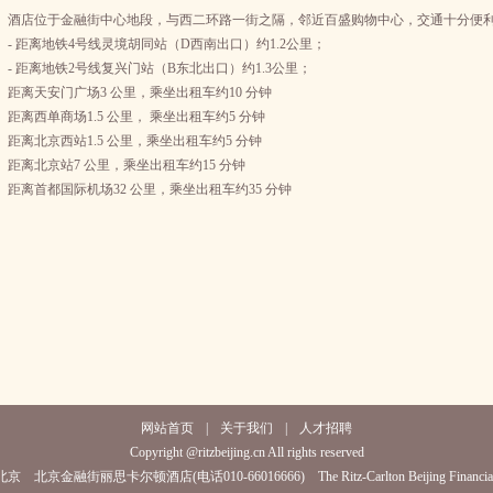
酒店位于金融街中心地段，与西二环路一街之隔，邻近百盛购物中心，交通十分便
- 距离地铁4号线灵境胡同站（D西南出口）约1.2公里；
- 距离地铁2号线复兴门站（B东北出口）约1.3公里；
距离天安门广场3 公里，乘坐出租车约10 分钟
距离西单商场1.5 公里， 乘坐出租车约5 分钟
距离北京西站1.5 公里，乘坐出租车约5 分钟
距离北京站7 公里，乘坐出租车约15 分钟
距离首都国际机场32 公里，乘坐出租车约35 分钟
网站首页
|
关于我们
|
人才招聘
Copyright @ritzbeijing.cn All rights reserved
京 北京金融街丽思卡尔顿酒店(电话010-66016666) The Ritz-Carlton Beijing Financial S